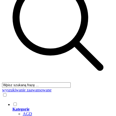
wyszukiwanie zaawansowane
Kategorie
AGD