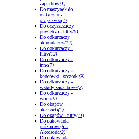
zapachów
(1)
Do maszynek do
makaronu -
przystawki
(1)
Do oczyszczaczy
powietrza - filtry
(6)
Do odkurzaczy -
akumulatory
(12)
Do odkurzaczy -
filtry
(12)
Do odkurzaczy -
inne
(7)
Do odkurzaczy -
końcówki i szczotki
(9)
Do odkurzaczy -
wkłady zapachowe
(2)
Do odkurzaczy -
worki
(9)
Do okapów -
akcesoria
(1)
Do okapów - filtry
(11)
Do pakowania
próżniowego -
Akcesoria
(2)
Do pakowania