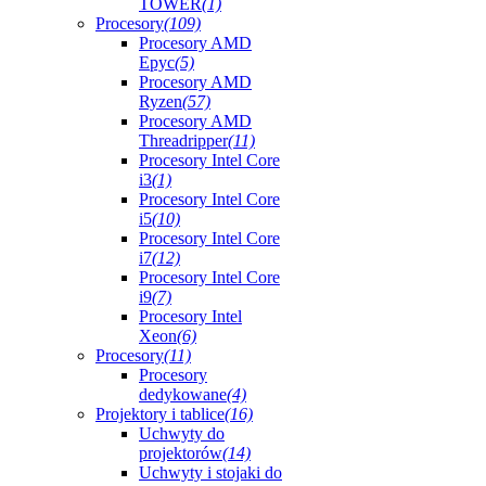
TOWER
(1)
Procesory
(109)
Procesory AMD
Epyc
(5)
Procesory AMD
Ryzen
(57)
Procesory AMD
Threadripper
(11)
Procesory Intel Core
i3
(1)
Procesory Intel Core
i5
(10)
Procesory Intel Core
i7
(12)
Procesory Intel Core
i9
(7)
Procesory Intel
Xeon
(6)
Procesory
(11)
Procesory
dedykowane
(4)
Projektory i tablice
(16)
Uchwyty do
projektorów
(14)
Uchwyty i stojaki do