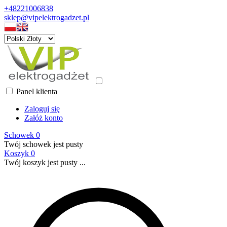
+48221006838
sklep@vipelektrogadzet.pl
Panel klienta
Zaloguj się
Załóż konto
Schowek
0
Twój schowek jest pusty
Koszyk
0
Twój koszyk jest pusty ...