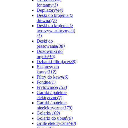
fontanny
(1)
Depilatory
(44)
Deski do krojenia (z
drewna)
(7)
Deski do krojenia (z
tworzyw sztucznych)
(1)
Deski do
prasowania
(38)
Dozowniki do
mydła
(16)
Dzbanki filtrujące
(38)
Ekspresy do
kawy
(312)
Filtry do kawy
(6)
Fondue
(1)
Frytownice
(153)
Garnki / patelnie
elektryczne
(7)
Garnki / patelnie
nieelektryczne
(379)
Golarki
(109)
Golarki do ubrań
(6)
Grille elektryczne
(40)