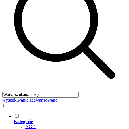
wyszukiwanie zaawansowane
Kategorie
AGD