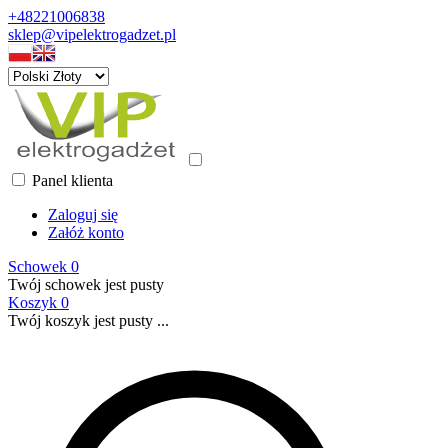
+48221006838
sklep@vipelektrogadzet.pl
Panel klienta
Zaloguj się
Załóż konto
Schowek
0
Twój schowek jest pusty
Koszyk
0
Twój koszyk jest pusty ...