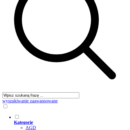
wyszukiwanie zaawansowane
Kategorie
AGD