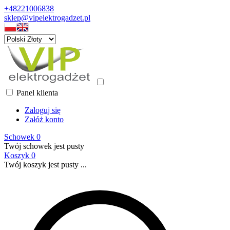
+48221006838
sklep@vipelektrogadzet.pl
Panel klienta
Zaloguj się
Załóż konto
Schowek
0
Twój schowek jest pusty
Koszyk
0
Twój koszyk jest pusty ...