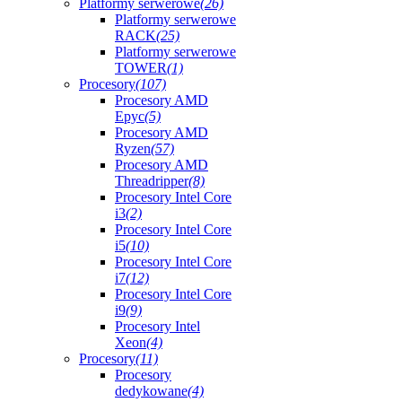
Platformy serwerowe
(26)
Platformy serwerowe
RACK
(25)
Platformy serwerowe
TOWER
(1)
Procesory
(107)
Procesory AMD
Epyc
(5)
Procesory AMD
Ryzen
(57)
Procesory AMD
Threadripper
(8)
Procesory Intel Core
i3
(2)
Procesory Intel Core
i5
(10)
Procesory Intel Core
i7
(12)
Procesory Intel Core
i9
(9)
Procesory Intel
Xeon
(4)
Procesory
(11)
Procesory
dedykowane
(4)