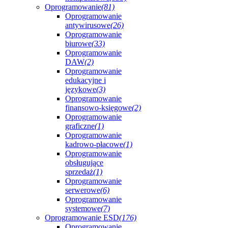
Oprogramowanie
(81)
Oprogramowanie
antywirusowe
(26)
Oprogramowanie
biurowe
(33)
Oprogramowanie
DAW
(2)
Oprogramowanie
edukacyjne i
językowe
(3)
Oprogramowanie
finansowo-księgowe
(2)
Oprogramowanie
graficzne
(1)
Oprogramowanie
kadrowo-płacowe
(1)
Oprogramowanie
obsługujące
sprzedaż
(1)
Oprogramowanie
serwerowe
(6)
Oprogramowanie
systemowe
(7)
Oprogramowanie ESD
(176)
Oprogramowanie