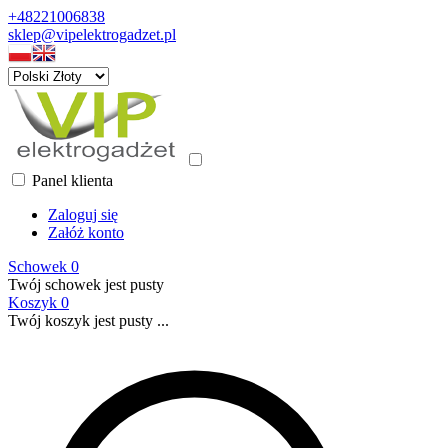
+48221006838
sklep@vipelektrogadzet.pl
Panel klienta
Zaloguj się
Załóż konto
Schowek
0
Twój schowek jest pusty
Koszyk
0
Twój koszyk jest pusty ...