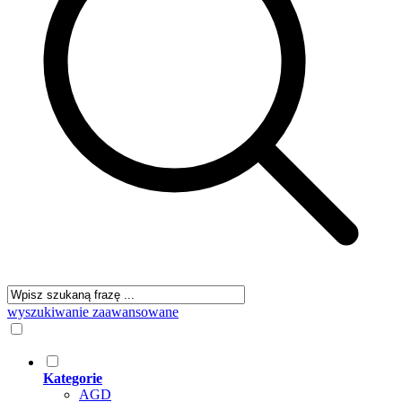
wyszukiwanie zaawansowane
Kategorie
AGD