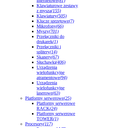
internetowe
(81)
Klawiaturowe zestawy
z myszą
(155)
Klawiatury
(505)
Klucze sprzętowe
(7)
Mikrofony
(66)
Myszy
(701)
Przełączniki do
drukarek
(1)
Przełączniki i
splitery
(14)
Skanery
(67)
Słuchawki
(406)
Urządzenia
wielofunkcyjne
atramentowe
(94)
Urządzenia
wielofunkcyjne
laserowe
(63)
Platformy serwerowe
(25)
Platformy serwerowe
RACK
(24)
Platformy serwerowe
TOWER
(1)
Procesory
(117)