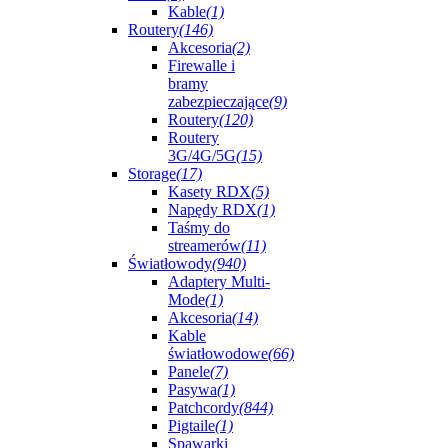
Kable
(1)
Routery
(146)
Akcesoria
(2)
Firewalle i
bramy
zabezpieczające
(9)
Routery
(120)
Routery
3G/4G/5G
(15)
Storage
(17)
Kasety RDX
(5)
Napędy RDX
(1)
Taśmy do
streamerów
(11)
Światłowody
(940)
Adaptery Multi-
Mode
(1)
Akcesoria
(14)
Kable
światłowodowe
(66)
Panele
(7)
Pasywa
(1)
Patchcordy
(844)
Pigtaile
(1)
Spawarki