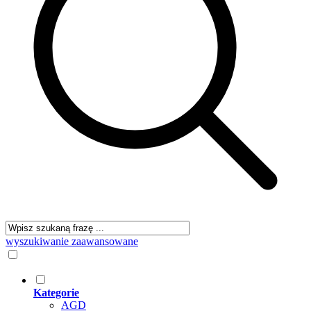
wyszukiwanie zaawansowane
Kategorie
AGD