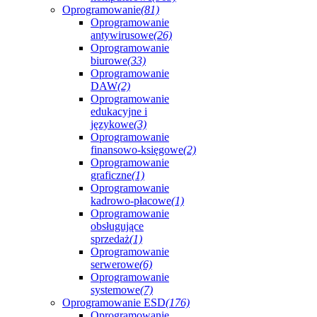
Oprogramowanie
(81)
Oprogramowanie
antywirusowe
(26)
Oprogramowanie
biurowe
(33)
Oprogramowanie
DAW
(2)
Oprogramowanie
edukacyjne i
językowe
(3)
Oprogramowanie
finansowo-księgowe
(2)
Oprogramowanie
graficzne
(1)
Oprogramowanie
kadrowo-płacowe
(1)
Oprogramowanie
obsługujące
sprzedaż
(1)
Oprogramowanie
serwerowe
(6)
Oprogramowanie
systemowe
(7)
Oprogramowanie ESD
(176)
Oprogramowanie