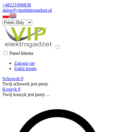
+48221006838
sklep@vipelektrogadzet.pl
Panel klienta
Zaloguj się
Załóż konto
Schowek
0
Twój schowek jest pusty
Koszyk
0
Twój koszyk jest pusty ...