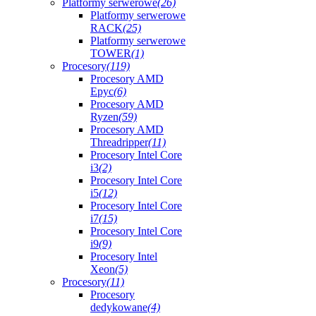
Platformy serwerowe
(26)
Platformy serwerowe
RACK
(25)
Platformy serwerowe
TOWER
(1)
Procesory
(119)
Procesory AMD
Epyc
(6)
Procesory AMD
Ryzen
(59)
Procesory AMD
Threadripper
(11)
Procesory Intel Core
i3
(2)
Procesory Intel Core
i5
(12)
Procesory Intel Core
i7
(15)
Procesory Intel Core
i9
(9)
Procesory Intel
Xeon
(5)
Procesory
(11)
Procesory
dedykowane
(4)