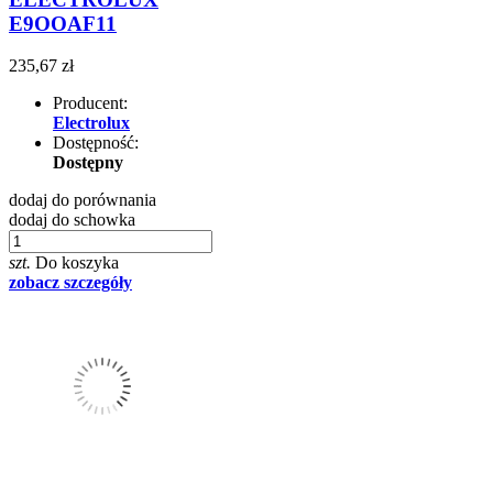
E9OOAF11
235,67 zł
Producent:
Electrolux
Dostępność:
Dostępny
dodaj do porównania
dodaj do schowka
szt.
Do koszyka
zobacz szczegóły