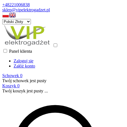
+48221006838
sklep@vipelektrogadzet.pl
Panel klienta
Zaloguj się
Załóż konto
Schowek
0
Twój schowek jest pusty
Koszyk
0
Twój koszyk jest pusty ...