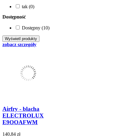
tak (0)
Dostępność
Dostępny (10)
zobacz szczegóły
Airfry - blacha
ELECTROLUX
E9OOAFWM
140,84 zł