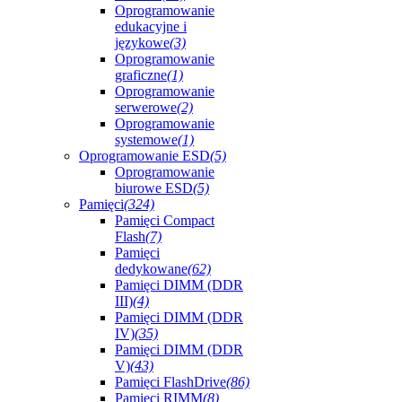
Oprogramowanie
edukacyjne i
językowe
(3)
Oprogramowanie
graficzne
(1)
Oprogramowanie
serwerowe
(2)
Oprogramowanie
systemowe
(1)
Oprogramowanie ESD
(5)
Oprogramowanie
biurowe ESD
(5)
Pamięci
(324)
Pamięci Compact
Flash
(7)
Pamięci
dedykowane
(62)
Pamięci DIMM (DDR
III)
(4)
Pamięci DIMM (DDR
IV)
(35)
Pamięci DIMM (DDR
V)
(43)
Pamięci FlashDrive
(86)
Pamięci RIMM
(8)