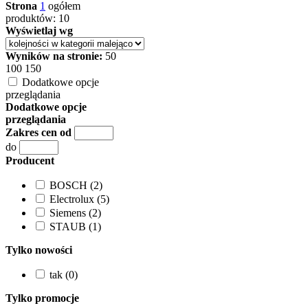
Strona
1
ogółem
produktów: 10
Wyświetlaj wg
Wyników na stronie:
50
100
150
Dodatkowe opcje
przeglądania
Dodatkowe opcje
przeglądania
Zakres cen od
do
Producent
BOSCH (2)
Electrolux (5)
Siemens (2)
STAUB (1)
Tylko nowości
tak (0)
Tylko promocje