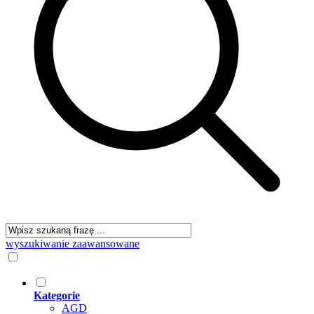
wyszukiwanie zaawansowane
Kategorie
AGD