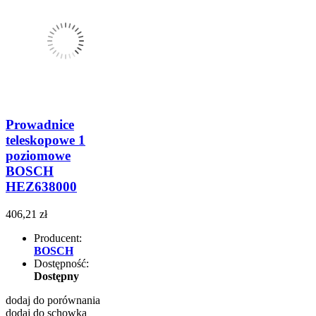
Prowadnice
teleskopowe 1
poziomowe
BOSCH
HEZ638000
406,21 zł
Producent:
BOSCH
Dostępność:
Dostępny
dodaj do porównania
dodaj do schowka