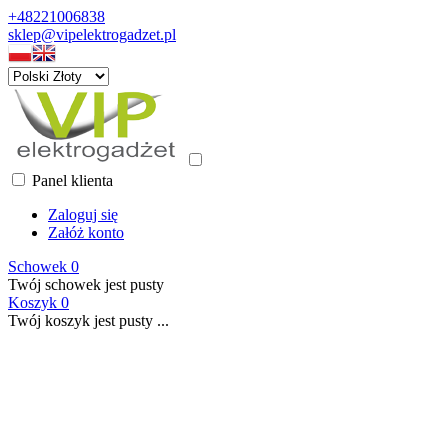
+48221006838
sklep@vipelektrogadzet.pl
Panel klienta
Zaloguj się
Załóż konto
Schowek
0
Twój schowek jest pusty
Koszyk
0
Twój koszyk jest pusty ...