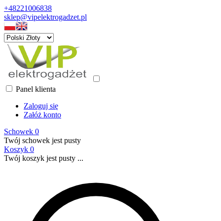
+48221006838
sklep@vipelektrogadzet.pl
Panel klienta
Zaloguj się
Załóż konto
Schowek
0
Twój schowek jest pusty
Koszyk
0
Twój koszyk jest pusty ...