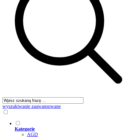
wyszukiwanie zaawansowane
Kategorie
AGD