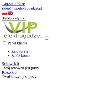
+48221006838
sklep@vipelektrogadzet.pl
Panel klienta
Zaloguj się
Załóż konto
Schowek
0
Twój schowek jest pusty
Koszyk
0
Twój koszyk jest pusty ...