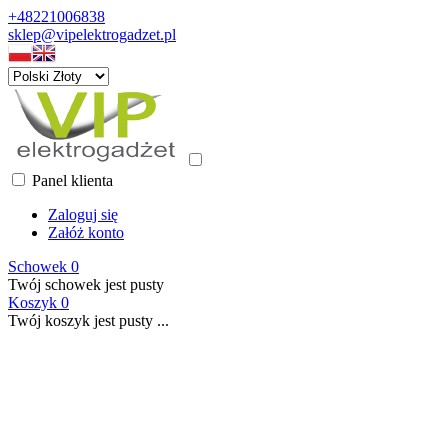
+48221006838
sklep@vipelektrogadzet.pl
Panel klienta
Zaloguj się
Załóż konto
Schowek
0
Twój schowek jest pusty
Koszyk
0
Twój koszyk jest pusty ...