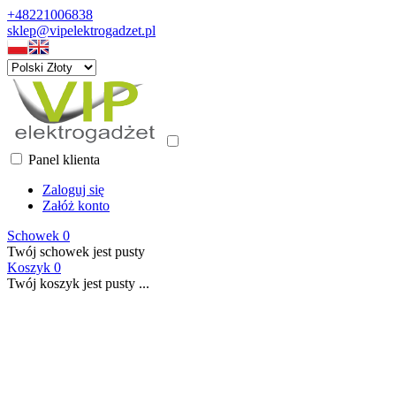
+48221006838
sklep@vipelektrogadzet.pl
Panel klienta
Zaloguj się
Załóż konto
Schowek
0
Twój schowek jest pusty
Koszyk
0
Twój koszyk jest pusty ...