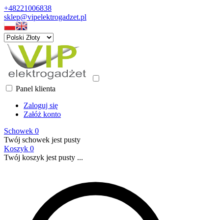
+48221006838
sklep@vipelektrogadzet.pl
Panel klienta
Zaloguj się
Załóż konto
Schowek
0
Twój schowek jest pusty
Koszyk
0
Twój koszyk jest pusty ...