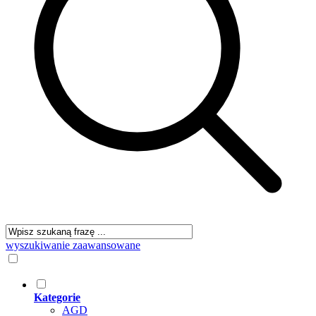
wyszukiwanie zaawansowane
Kategorie
AGD