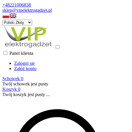
+48221006838
sklep@vipelektrogadzet.pl
Panel klienta
Zaloguj się
Załóż konto
Schowek
0
Twój schowek jest pusty
Koszyk
0
Twój koszyk jest pusty ...