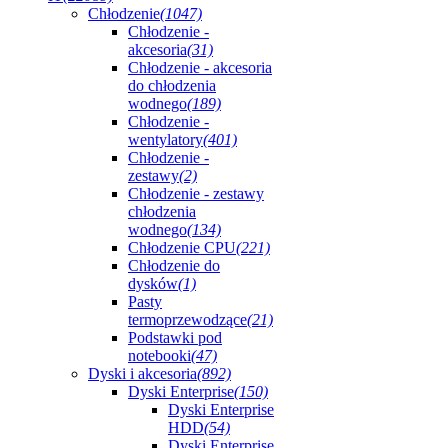
Chłodzenie
(1047)
Chłodzenie -
akcesoria
(31)
Chłodzenie - akcesoria
do chłodzenia
wodnego
(189)
Chłodzenie -
wentylatory
(401)
Chłodzenie -
zestawy
(2)
Chłodzenie - zestawy
chłodzenia
wodnego
(134)
Chłodzenie CPU
(221)
Chłodzenie do
dysków
(1)
Pasty
termoprzewodzące
(21)
Podstawki pod
notebooki
(47)
Dyski i akcesoria
(892)
Dyski Enterprise
(150)
Dyski Enterprise
HDD
(54)
Dyski Enterprise