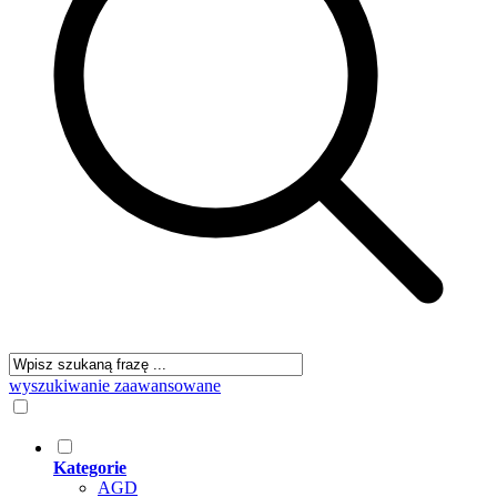
wyszukiwanie zaawansowane
Kategorie
AGD