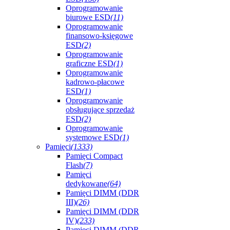
Oprogramowanie
biurowe ESD
(11)
Oprogramowanie
finansowo-księgowe
ESD
(2)
Oprogramowanie
graficzne ESD
(1)
Oprogramowanie
kadrowo-płacowe
ESD
(1)
Oprogramowanie
obsługujące sprzedaż
ESD
(2)
Oprogramowanie
systemowe ESD
(1)
Pamięci
(1333)
Pamięci Compact
Flash
(7)
Pamięci
dedykowane
(64)
Pamięci DIMM (DDR
III)
(26)
Pamięci DIMM (DDR
IV)
(233)
Pamięci DIMM (DDR