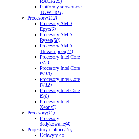
RACK
(25)
Platformy serwerowe
TOWER
(1)
Procesory
(112)
Procesory AMD
Epyc
(6)
Procesory AMD
Ryzen
(58)
Procesory AMD
Threadripper
(11)
Procesory Intel Core
i3
(2)
Procesory Intel Core
i5
(10)
Procesory Intel Core
i7
(12)
Procesory Intel Core
i9
(8)
Procesory Intel
Xeon
(5)
Procesory
(11)
Procesory
dedykowane
(4)
Projektory i tablice
(16)
Uchwyty do