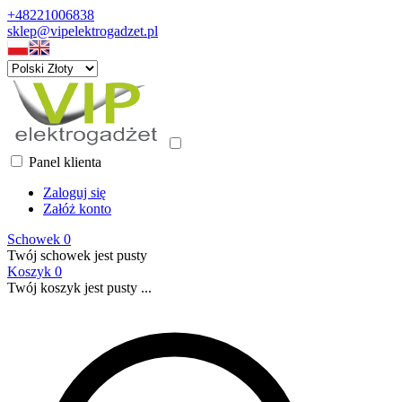
+48221006838
sklep@vipelektrogadzet.pl
Panel klienta
Zaloguj się
Załóż konto
Schowek
0
Twój schowek jest pusty
Koszyk
0
Twój koszyk jest pusty ...