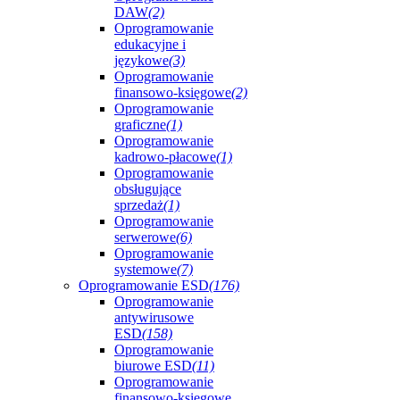
DAW
(2)
Oprogramowanie
edukacyjne i
językowe
(3)
Oprogramowanie
finansowo-księgowe
(2)
Oprogramowanie
graficzne
(1)
Oprogramowanie
kadrowo-płacowe
(1)
Oprogramowanie
obsługujące
sprzedaż
(1)
Oprogramowanie
serwerowe
(6)
Oprogramowanie
systemowe
(7)
Oprogramowanie ESD
(176)
Oprogramowanie
antywirusowe
ESD
(158)
Oprogramowanie
biurowe ESD
(11)
Oprogramowanie
finansowo-księgowe