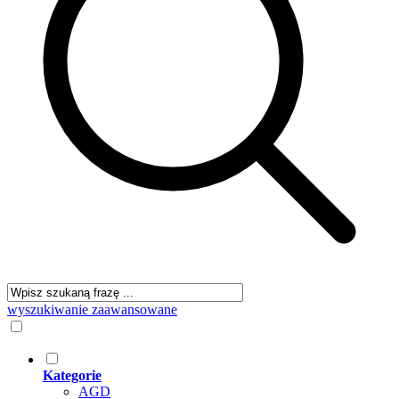
wyszukiwanie zaawansowane
Kategorie
AGD