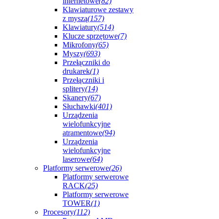
internetowe
(82)
Klawiaturowe zestawy
z myszą
(157)
Klawiatury
(514)
Klucze sprzętowe
(7)
Mikrofony
(65)
Myszy
(693)
Przełączniki do
drukarek
(1)
Przełączniki i
splitery
(14)
Skanery
(67)
Słuchawki
(401)
Urządzenia
wielofunkcyjne
atramentowe
(94)
Urządzenia
wielofunkcyjne
laserowe
(64)
Platformy serwerowe
(26)
Platformy serwerowe
RACK
(25)
Platformy serwerowe
TOWER
(1)
Procesory
(112)