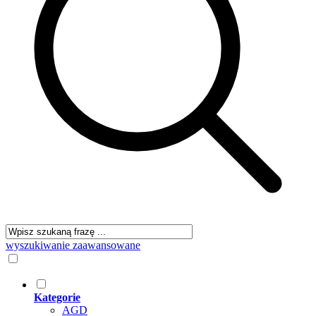
wyszukiwanie zaawansowane
Kategorie
AGD