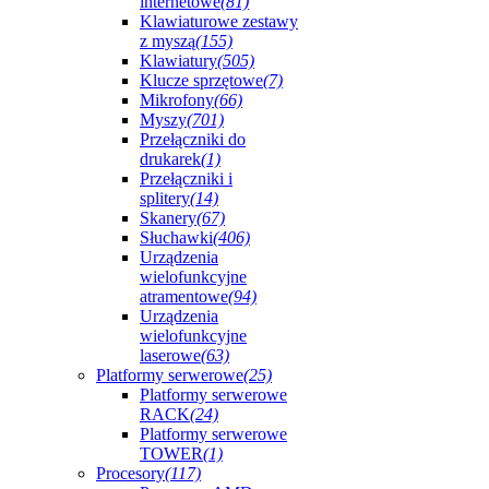
internetowe
(81)
Klawiaturowe zestawy
z myszą
(155)
Klawiatury
(505)
Klucze sprzętowe
(7)
Mikrofony
(66)
Myszy
(701)
Przełączniki do
drukarek
(1)
Przełączniki i
splitery
(14)
Skanery
(67)
Słuchawki
(406)
Urządzenia
wielofunkcyjne
atramentowe
(94)
Urządzenia
wielofunkcyjne
laserowe
(63)
Platformy serwerowe
(25)
Platformy serwerowe
RACK
(24)
Platformy serwerowe
TOWER
(1)
Procesory
(117)