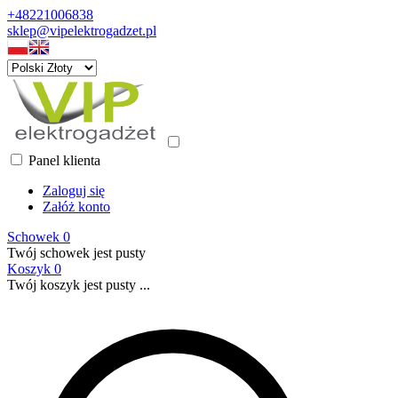
+48221006838
sklep@vipelektrogadzet.pl
Panel klienta
Zaloguj się
Załóż konto
Schowek
0
Twój schowek jest pusty
Koszyk
0
Twój koszyk jest pusty ...