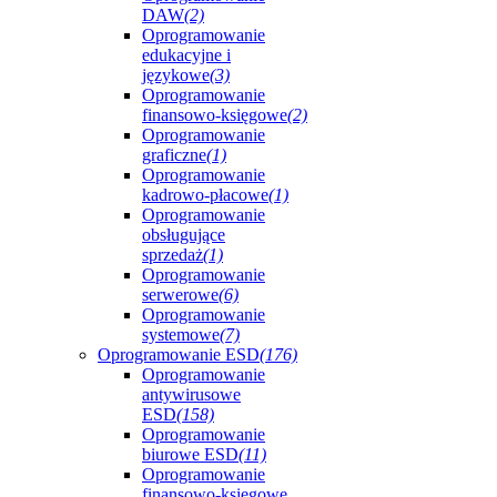
DAW
(2)
Oprogramowanie
edukacyjne i
językowe
(3)
Oprogramowanie
finansowo-księgowe
(2)
Oprogramowanie
graficzne
(1)
Oprogramowanie
kadrowo-płacowe
(1)
Oprogramowanie
obsługujące
sprzedaż
(1)
Oprogramowanie
serwerowe
(6)
Oprogramowanie
systemowe
(7)
Oprogramowanie ESD
(176)
Oprogramowanie
antywirusowe
ESD
(158)
Oprogramowanie
biurowe ESD
(11)
Oprogramowanie
finansowo-księgowe