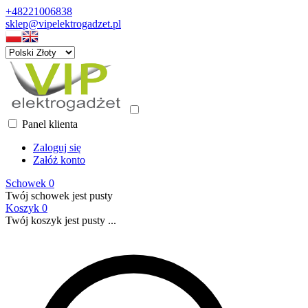
+48221006838
sklep@vipelektrogadzet.pl
Panel klienta
Zaloguj się
Załóż konto
Schowek
0
Twój schowek jest pusty
Koszyk
0
Twój koszyk jest pusty ...