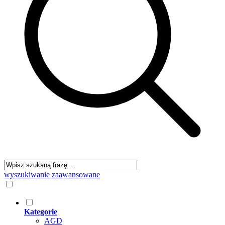
wyszukiwanie zaawansowane
Kategorie
AGD