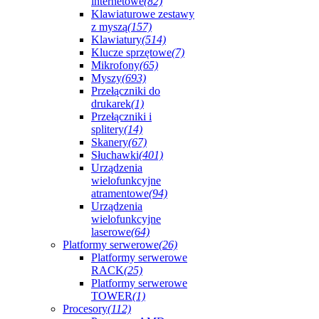
internetowe
(82)
Klawiaturowe zestawy
z myszą
(157)
Klawiatury
(514)
Klucze sprzętowe
(7)
Mikrofony
(65)
Myszy
(693)
Przełączniki do
drukarek
(1)
Przełączniki i
splitery
(14)
Skanery
(67)
Słuchawki
(401)
Urządzenia
wielofunkcyjne
atramentowe
(94)
Urządzenia
wielofunkcyjne
laserowe
(64)
Platformy serwerowe
(26)
Platformy serwerowe
RACK
(25)
Platformy serwerowe
TOWER
(1)
Procesory
(112)