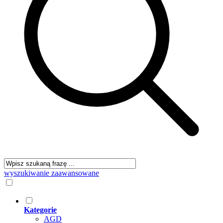
wyszukiwanie zaawansowane
Kategorie
AGD