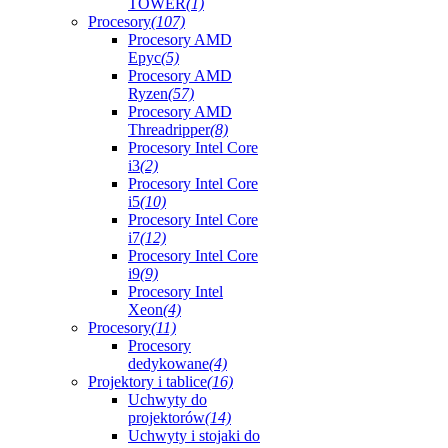
TOWER
(1)
Procesory
(107)
Procesory AMD
Epyc
(5)
Procesory AMD
Ryzen
(57)
Procesory AMD
Threadripper
(8)
Procesory Intel Core
i3
(2)
Procesory Intel Core
i5
(10)
Procesory Intel Core
i7
(12)
Procesory Intel Core
i9
(9)
Procesory Intel
Xeon
(4)
Procesory
(11)
Procesory
dedykowane
(4)
Projektory i tablice
(16)
Uchwyty do
projektorów
(14)
Uchwyty i stojaki do