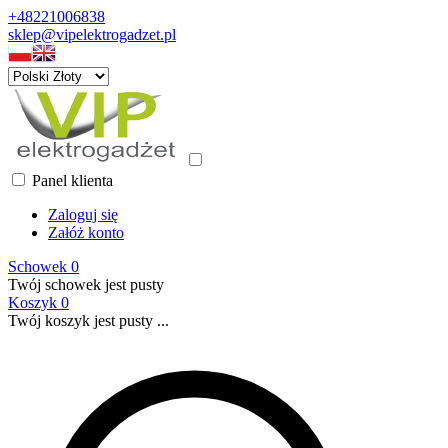
+48221006838
sklep@vipelektrogadzet.pl
Panel klienta
Zaloguj się
Załóż konto
Schowek
0
Twój schowek jest pusty
Koszyk
0
Twój koszyk jest pusty ...