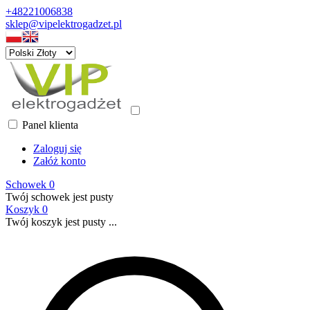
+48221006838
sklep@vipelektrogadzet.pl
Panel klienta
Zaloguj się
Załóż konto
Schowek
0
Twój schowek jest pusty
Koszyk
0
Twój koszyk jest pusty ...