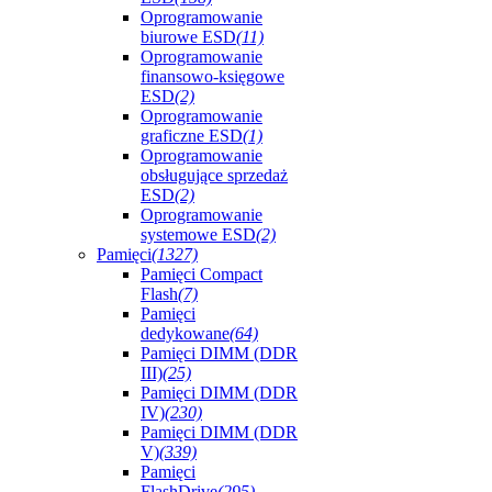
Oprogramowanie
biurowe ESD
(11)
Oprogramowanie
finansowo-księgowe
ESD
(2)
Oprogramowanie
graficzne ESD
(1)
Oprogramowanie
obsługujące sprzedaż
ESD
(2)
Oprogramowanie
systemowe ESD
(2)
Pamięci
(1327)
Pamięci Compact
Flash
(7)
Pamięci
dedykowane
(64)
Pamięci DIMM (DDR
III)
(25)
Pamięci DIMM (DDR
IV)
(230)
Pamięci DIMM (DDR
V)
(339)
Pamięci
FlashDrive
(295)