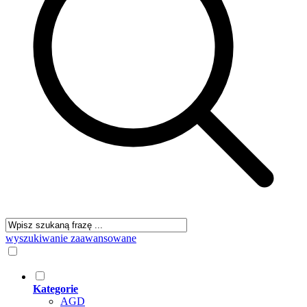
wyszukiwanie zaawansowane
Kategorie
AGD