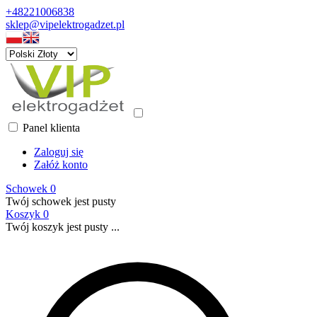
+48221006838
sklep@vipelektrogadzet.pl
Panel klienta
Zaloguj się
Załóż konto
Schowek
0
Twój schowek jest pusty
Koszyk
0
Twój koszyk jest pusty ...