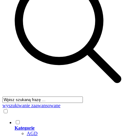
wyszukiwanie zaawansowane
Kategorie
AGD