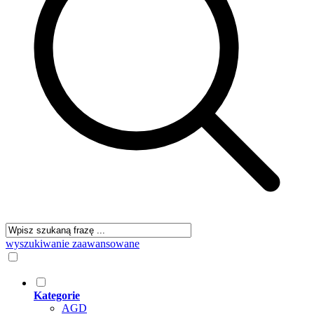
wyszukiwanie zaawansowane
Kategorie
AGD