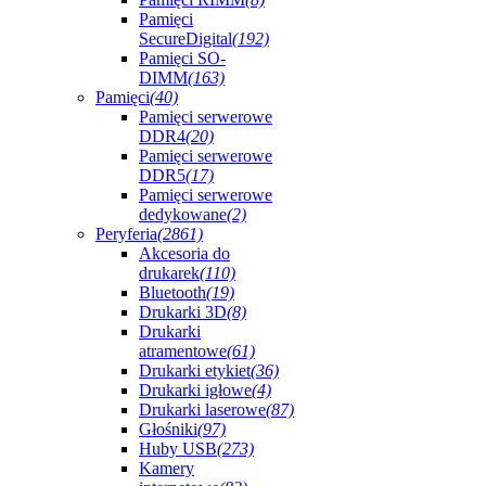
Pamięci
SecureDigital
(192)
Pamięci SO-
DIMM
(163)
Pamięci
(40)
Pamięci serwerowe
DDR4
(20)
Pamięci serwerowe
DDR5
(17)
Pamięci serwerowe
dedykowane
(2)
Peryferia
(2861)
Akcesoria do
drukarek
(110)
Bluetooth
(19)
Drukarki 3D
(8)
Drukarki
atramentowe
(61)
Drukarki etykiet
(36)
Drukarki igłowe
(4)
Drukarki laserowe
(87)
Głośniki
(97)
Huby USB
(273)
Kamery