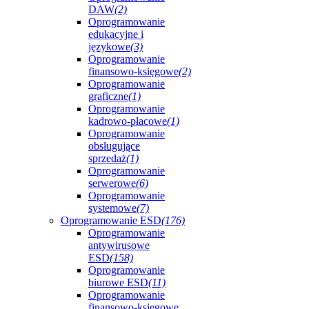
DAW
(2)
Oprogramowanie
edukacyjne i
językowe
(3)
Oprogramowanie
finansowo-księgowe
(2)
Oprogramowanie
graficzne
(1)
Oprogramowanie
kadrowo-płacowe
(1)
Oprogramowanie
obsługujące
sprzedaż
(1)
Oprogramowanie
serwerowe
(6)
Oprogramowanie
systemowe
(7)
Oprogramowanie ESD
(176)
Oprogramowanie
antywirusowe
ESD
(158)
Oprogramowanie
biurowe ESD
(11)
Oprogramowanie
finansowo-księgowe