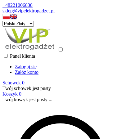
+48221006838
sklep@vipelektrogadzet.pl
Panel klienta
Zaloguj się
Załóż konto
Schowek
0
Twój schowek jest pusty
Koszyk
0
Twój koszyk jest pusty ...