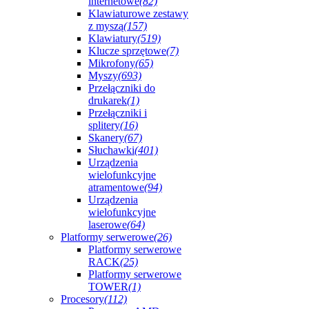
internetowe
(82)
Klawiaturowe zestawy
z myszą
(157)
Klawiatury
(519)
Klucze sprzętowe
(7)
Mikrofony
(65)
Myszy
(693)
Przełączniki do
drukarek
(1)
Przełączniki i
splitery
(16)
Skanery
(67)
Słuchawki
(401)
Urządzenia
wielofunkcyjne
atramentowe
(94)
Urządzenia
wielofunkcyjne
laserowe
(64)
Platformy serwerowe
(26)
Platformy serwerowe
RACK
(25)
Platformy serwerowe
TOWER
(1)
Procesory
(112)