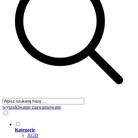
wyszukiwanie zaawansowane
Kategorie
AGD