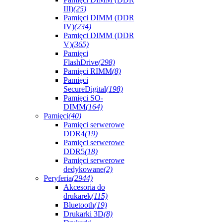
III)
(25)
Pamięci DIMM (DDR
IV)
(234)
Pamięci DIMM (DDR
V)
(365)
Pamięci
FlashDrive
(298)
Pamięci RIMM
(8)
Pamięci
SecureDigital
(198)
Pamięci SO-
DIMM
(164)
Pamięci
(40)
Pamięci serwerowe
DDR4
(19)
Pamięci serwerowe
DDR5
(18)
Pamięci serwerowe
dedykowane
(2)
Peryferia
(2944)
Akcesoria do
drukarek
(115)
Bluetooth
(19)
Drukarki 3D
(8)