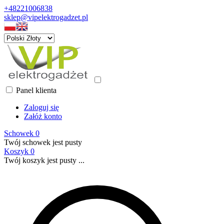
+48221006838
sklep@vipelektrogadzet.pl
Panel klienta
Zaloguj się
Załóż konto
Schowek
0
Twój schowek jest pusty
Koszyk
0
Twój koszyk jest pusty ...