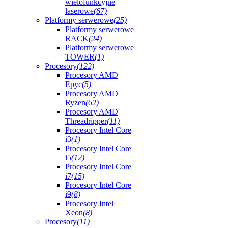
wielofunkcyjne
laserowe
(67)
Platformy serwerowe
(25)
Platformy serwerowe
RACK
(24)
Platformy serwerowe
TOWER
(1)
Procesory
(122)
Procesory AMD
Epyc
(5)
Procesory AMD
Ryzen
(62)
Procesory AMD
Threadripper
(11)
Procesory Intel Core
i3
(1)
Procesory Intel Core
i5
(12)
Procesory Intel Core
i7
(15)
Procesory Intel Core
i9
(8)
Procesory Intel
Xeon
(8)
Procesory
(11)