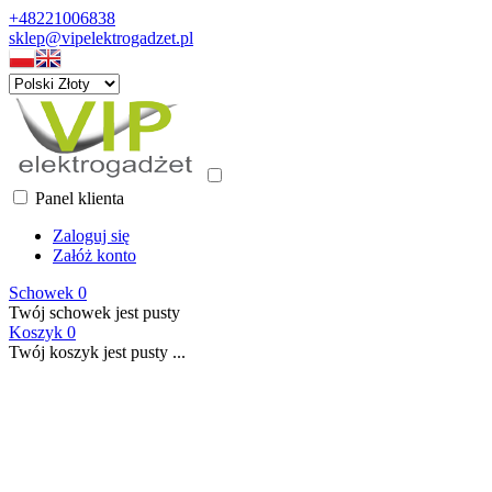
+48221006838
sklep@vipelektrogadzet.pl
Panel klienta
Zaloguj się
Załóż konto
Schowek
0
Twój schowek jest pusty
Koszyk
0
Twój koszyk jest pusty ...