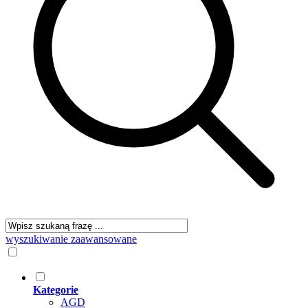
wyszukiwanie zaawansowane
Kategorie
AGD