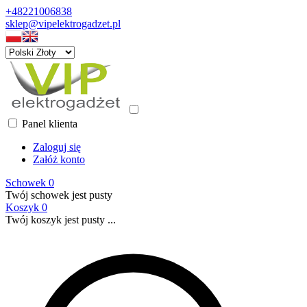
+48221006838
sklep@vipelektrogadzet.pl
Panel klienta
Zaloguj się
Załóż konto
Schowek
0
Twój schowek jest pusty
Koszyk
0
Twój koszyk jest pusty ...