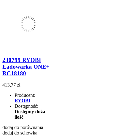
230799 RYOBI
Ładowarka ONE+
RC18180
413,77 zł
Producent:
RYOBI
Dostępność:
Dostępny duża
ilość
dodaj do porównania
dodaj do schowka