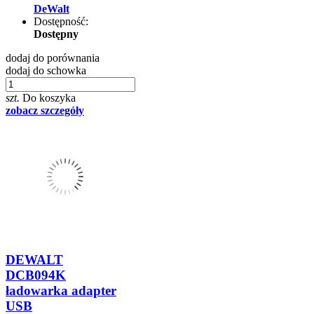
DeWalt
Dostępność:
Dostępny
dodaj do porównania
dodaj do schowka
szt.
Do koszyka
zobacz szczegóły
DEWALT
DCB094K
ładowarka adapter
USB