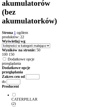
akumulatorów
(bez
akumulatorków)
Strona
1
ogółem
produktów: 22
Wyświetlaj wg
Wyników na stronie:
50
100
150
Dodatkowe opcje
przeglądania
Dodatkowe opcje
przeglądania
Zakres cen od
do
Producent
CATERPILLAR
(2)