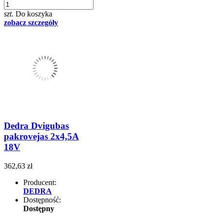
szt.
Do koszyka
zobacz szczegóły
Dedra Dvigubas
pakrovejas 2x4,5A
18V
362,63 zł
Producent:
DEDRA
Dostępność:
Dostępny