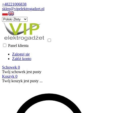
+48221006838
sklep@vipelektrogadzet.pl
Panel klienta
Zaloguj się
Załóż konto
Schowek
0
Twój schowek jest pusty
Koszyk
0
Twój koszyk jest pusty ...