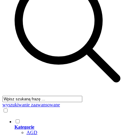
wyszukiwanie zaawansowane
Kategorie
AGD