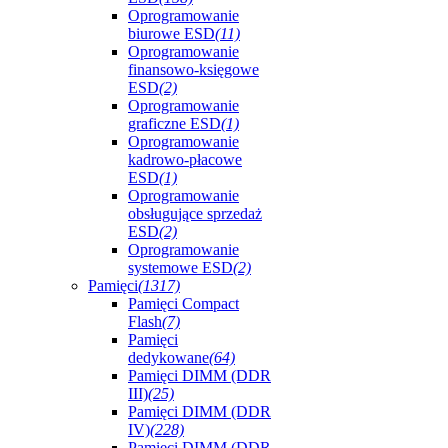
Oprogramowanie
biurowe ESD
(11)
Oprogramowanie
finansowo-księgowe
ESD
(2)
Oprogramowanie
graficzne ESD
(1)
Oprogramowanie
kadrowo-płacowe
ESD
(1)
Oprogramowanie
obsługujące sprzedaż
ESD
(2)
Oprogramowanie
systemowe ESD
(2)
Pamięci
(1317)
Pamięci Compact
Flash
(7)
Pamięci
dedykowane
(64)
Pamięci DIMM (DDR
III)
(25)
Pamięci DIMM (DDR
IV)
(228)
Pamięci DIMM (DDR