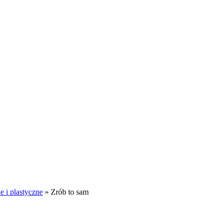
 i plastyczne
»
Zrób to sam