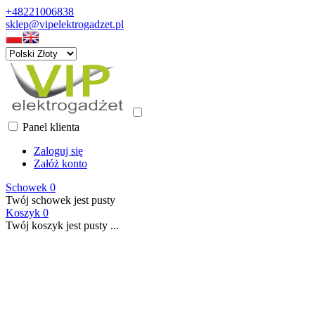
+48221006838
sklep@vipelektrogadzet.pl
Panel klienta
Zaloguj się
Załóż konto
Schowek
0
Twój schowek jest pusty
Koszyk
0
Twój koszyk jest pusty ...