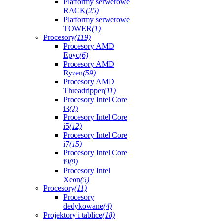
Platformy serwerowe
RACK
(25)
Platformy serwerowe
TOWER
(1)
Procesory
(119)
Procesory AMD
Epyc
(6)
Procesory AMD
Ryzen
(59)
Procesory AMD
Threadripper
(11)
Procesory Intel Core
i3
(2)
Procesory Intel Core
i5
(12)
Procesory Intel Core
i7
(15)
Procesory Intel Core
i9
(9)
Procesory Intel
Xeon
(5)
Procesory
(11)
Procesory
dedykowane
(4)
Projektory i tablice
(18)