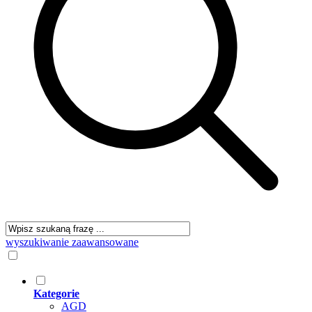
wyszukiwanie zaawansowane
Kategorie
AGD