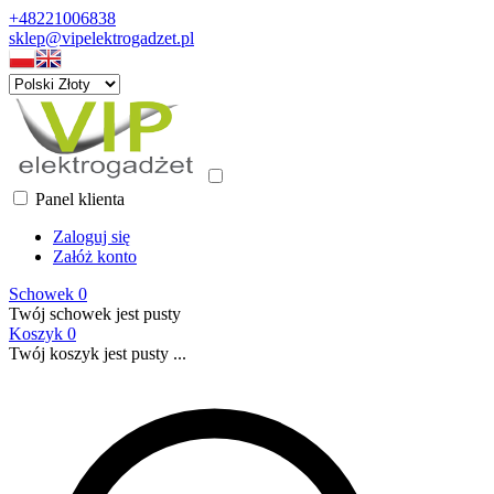
+48221006838
sklep@vipelektrogadzet.pl
Panel klienta
Zaloguj się
Załóż konto
Schowek
0
Twój schowek jest pusty
Koszyk
0
Twój koszyk jest pusty ...