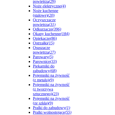
powietrza
(29)
Noże elektryczne
(4)
Noże kuchenne
(stalowe)
(20)
Oczyszczacze
powietrza
(31)
Odkurzacze
(396)
Okapy kuchenne
(184)
Opiekacze
(86)
Ostrzałki
(15)
Osuszacze
powietrza
(27)
Parowary
(5)
Parownice
(33)
Piekarniki do
zabudowy
(68)
Pojemniki na żywność
(z metalu)
(9)
Pojemniki na żywność
(z tworzywa
sztucznego)
(23)
Pojemniki na żywność
(ze szkła)
(9)
Pralki do zabudowy
(1)
Pralki wolnostojące
(55)