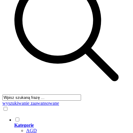
wyszukiwanie zaawansowane
Kategorie
AGD