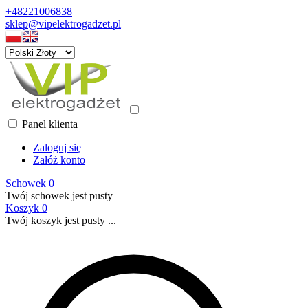
+48221006838
sklep@vipelektrogadzet.pl
Panel klienta
Zaloguj się
Załóż konto
Schowek
0
Twój schowek jest pusty
Koszyk
0
Twój koszyk jest pusty ...