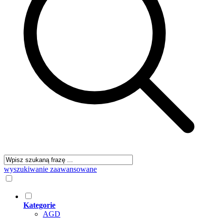
wyszukiwanie zaawansowane
Kategorie
AGD