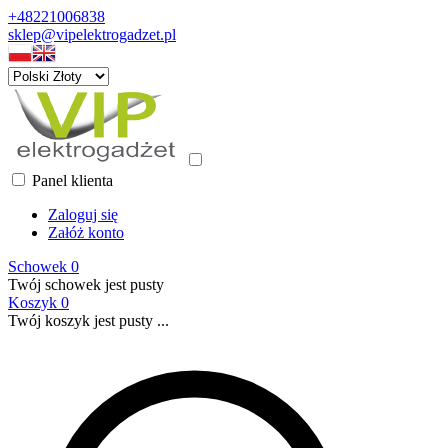
+48221006838
sklep@vipelektrogadzet.pl
Panel klienta
Zaloguj się
Załóż konto
Schowek
0
Twój schowek jest pusty
Koszyk
0
Twój koszyk jest pusty ...