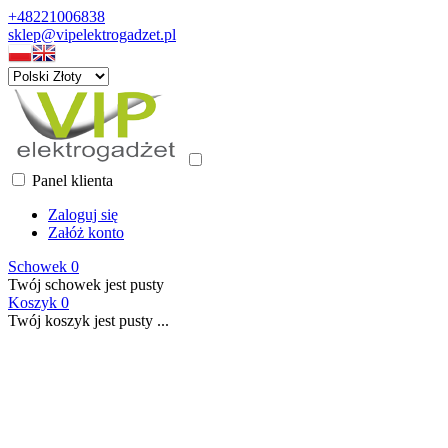
+48221006838
sklep@vipelektrogadzet.pl
Panel klienta
Zaloguj się
Załóż konto
Schowek
0
Twój schowek jest pusty
Koszyk
0
Twój koszyk jest pusty ...