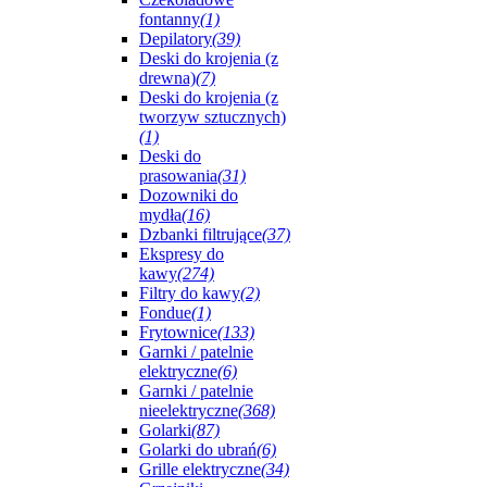
fontanny
(1)
Depilatory
(39)
Deski do krojenia (z
drewna)
(7)
Deski do krojenia (z
tworzyw sztucznych)
(1)
Deski do
prasowania
(31)
Dozowniki do
mydła
(16)
Dzbanki filtrujące
(37)
Ekspresy do
kawy
(274)
Filtry do kawy
(2)
Fondue
(1)
Frytownice
(133)
Garnki / patelnie
elektryczne
(6)
Garnki / patelnie
nieelektryczne
(368)
Golarki
(87)
Golarki do ubrań
(6)
Grille elektryczne
(34)