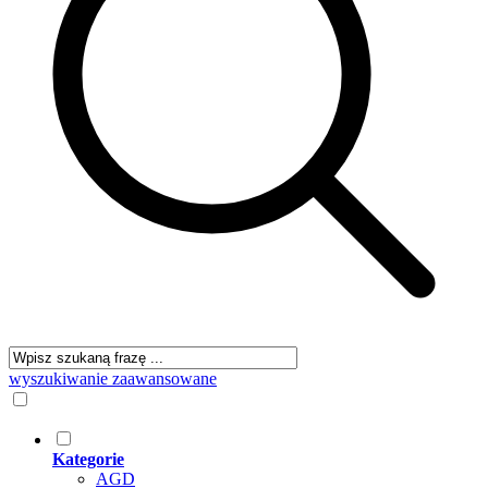
wyszukiwanie zaawansowane
Kategorie
AGD