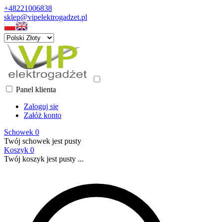
+48221006838
sklep@vipelektrogadzet.pl
Panel klienta
Zaloguj się
Załóż konto
Schowek
0
Twój schowek jest pusty
Koszyk
0
Twój koszyk jest pusty ...