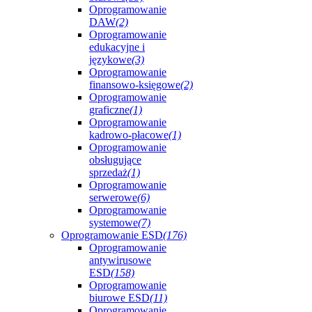
Oprogramowanie
DAW
(2)
Oprogramowanie
edukacyjne i
językowe
(3)
Oprogramowanie
finansowo-księgowe
(2)
Oprogramowanie
graficzne
(1)
Oprogramowanie
kadrowo-płacowe
(1)
Oprogramowanie
obsługujące
sprzedaż
(1)
Oprogramowanie
serwerowe
(6)
Oprogramowanie
systemowe
(7)
Oprogramowanie ESD
(176)
Oprogramowanie
antywirusowe
ESD
(158)
Oprogramowanie
biurowe ESD
(11)
Oprogramowanie