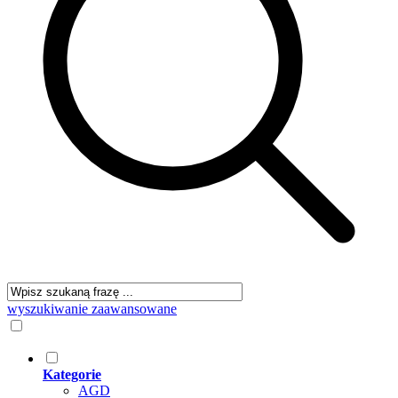
wyszukiwanie zaawansowane
Kategorie
AGD