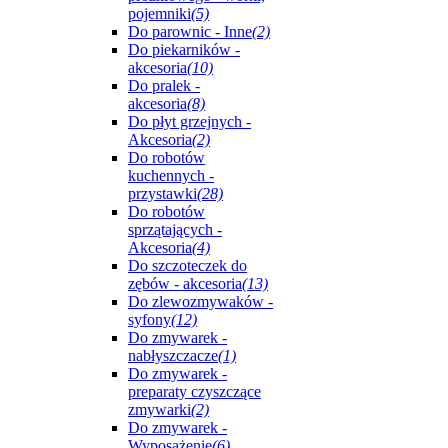
pojemniki
(5)
Do parownic - Inne
(2)
Do piekarników -
akcesoria
(10)
Do pralek -
akcesoria
(8)
Do płyt grzejnych -
Akcesoria
(2)
Do robotów
kuchennych -
przystawki
(28)
Do robotów
sprzątających -
Akcesoria
(4)
Do szczoteczek do
zębów - akcesoria
(13)
Do zlewozmywaków -
syfony
(12)
Do zmywarek -
nabłyszczacze
(1)
Do zmywarek -
preparaty czyszczące
zmywarki
(2)
Do zmywarek -
Wyposażenie
(6)