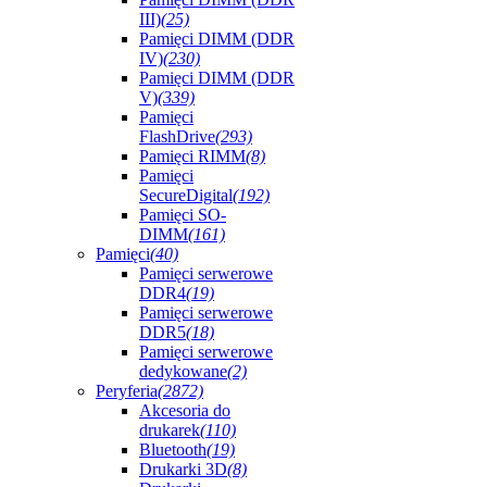
III)
(25)
Pamięci DIMM (DDR
IV)
(230)
Pamięci DIMM (DDR
V)
(339)
Pamięci
FlashDrive
(293)
Pamięci RIMM
(8)
Pamięci
SecureDigital
(192)
Pamięci SO-
DIMM
(161)
Pamięci
(40)
Pamięci serwerowe
DDR4
(19)
Pamięci serwerowe
DDR5
(18)
Pamięci serwerowe
dedykowane
(2)
Peryferia
(2872)
Akcesoria do
drukarek
(110)
Bluetooth
(19)
Drukarki 3D
(8)