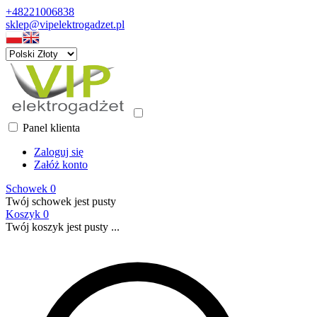
+48221006838
sklep@vipelektrogadzet.pl
Panel klienta
Zaloguj się
Załóż konto
Schowek
0
Twój schowek jest pusty
Koszyk
0
Twój koszyk jest pusty ...