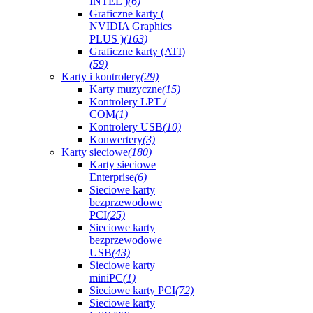
INTEL )
(6)
Graficzne karty (
NVIDIA Graphics
PLUS )
(163)
Graficzne karty (ATI)
(59)
Karty i kontrolery
(29)
Karty muzyczne
(15)
Kontrolery LPT /
COM
(1)
Kontrolery USB
(10)
Konwertery
(3)
Karty sieciowe
(180)
Karty sieciowe
Enterprise
(6)
Sieciowe karty
bezprzewodowe
PCI
(25)
Sieciowe karty
bezprzewodowe
USB
(43)
Sieciowe karty
miniPC
(1)
Sieciowe karty PCI
(72)
Sieciowe karty