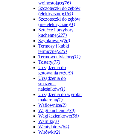
wolnostojące
(76)
Szczoteczki do zębów
(elektryczne)
(164)
Szczoteczki do zębów
(nie elektryczne)
(1)
Sztućce i przybory
kuchenne
(227)
Szybkowary
(26)
Termosy i kubki
termiczne
(225)
Termowentylatory
(11)
Tostery
(77)
Urządzenia do
gotowania ryżu
(9)
Urządzenia do
smażenia
naleśników
(1)
Urządzenia do wyrobu
makaronu
(1)
Waflownice
(2)
Wagi kuchenne
(39)
Wagi łazienkowe
(56)
Warniki
(2)
Wentylatory
(64)
Wirówki
(2)