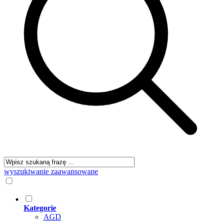
wyszukiwanie zaawansowane
Kategorie
AGD