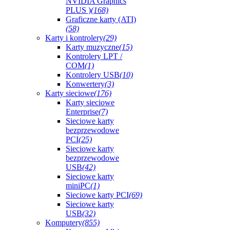
NVIDIA Graphics
PLUS )
(168)
Graficzne karty (ATI)
(58)
Karty i kontrolery
(29)
Karty muzyczne
(15)
Kontrolery LPT /
COM
(1)
Kontrolery USB
(10)
Konwertery
(3)
Karty sieciowe
(176)
Karty sieciowe
Enterprise
(7)
Sieciowe karty
bezprzewodowe
PCI
(25)
Sieciowe karty
bezprzewodowe
USB
(42)
Sieciowe karty
miniPC
(1)
Sieciowe karty PCI
(69)
Sieciowe karty
USB
(32)
Komputery
(855)