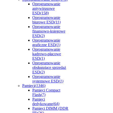
Oprogramowanie
antywirusowe
ESD
(158)
Oprogramowanie
biurowe ESD
(11)
Oprogramowanie
finansowo-księgowe
ESD
(2)
Oprogramowanie
graficzne ESD
(1)
Oprogramowanie
kadrowo-płacowe
ESD
(1)
Oprogramowanie
obsługujące sprzedaż
ESD
(2)
Oprogramowanie
systemowe ESD
(1)
Pamięci
(1346)
Pamięci Compact
Flash
(7)
Pamięci
dedykowane
(64)
Pamięci DIMM (DDR
III)
(26)