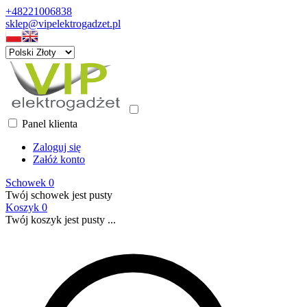
+48221006838
sklep@vipelektrogadzet.pl
Panel klienta
Zaloguj się
Załóż konto
Schowek
0
Twój schowek jest pusty
Koszyk
0
Twój koszyk jest pusty ...