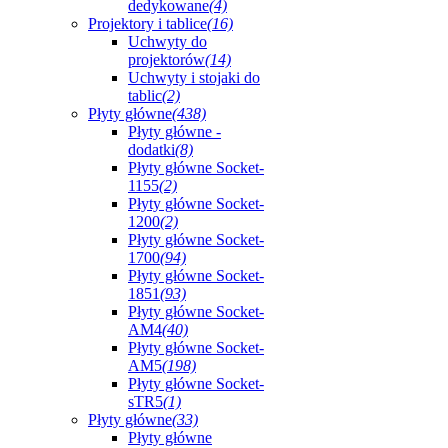
dedykowane
(4)
Projektory i tablice
(16)
Uchwyty do
projektorów
(14)
Uchwyty i stojaki do
tablic
(2)
Płyty główne
(438)
Płyty główne -
dodatki
(8)
Płyty główne Socket-
1155
(2)
Płyty główne Socket-
1200
(2)
Płyty główne Socket-
1700
(94)
Płyty główne Socket-
1851
(93)
Płyty główne Socket-
AM4
(40)
Płyty główne Socket-
AM5
(198)
Płyty główne Socket-
sTR5
(1)
Płyty główne
(33)
Płyty główne