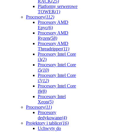
RACK
(25)
Platformy serwerowe
TOWER
(1)
Procesory
(112)
Procesory AMD
Epyc
(6)
Procesory AMD
Ryzen
(58)
Procesory AMD
Threadripper
(11)
Procesory Intel Core
i3
(2)
Procesory Intel Core
i5
(10)
Procesory Intel Core
i7
(12)
Procesory Intel Core
i9
(8)
Procesory Intel
Xeon
(5)
Procesory
(11)
Procesory
dedykowane
(4)
Projektory i tablice
(16)
Uchwyty do