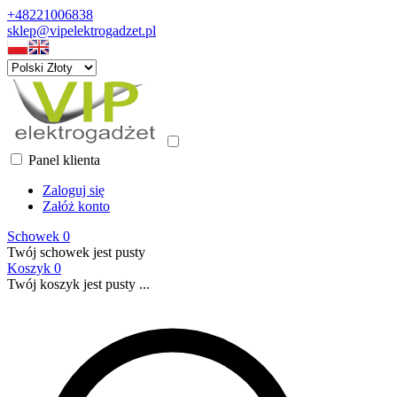
+48221006838
sklep@vipelektrogadzet.pl
Panel klienta
Zaloguj się
Załóż konto
Schowek
0
Twój schowek jest pusty
Koszyk
0
Twój koszyk jest pusty ...