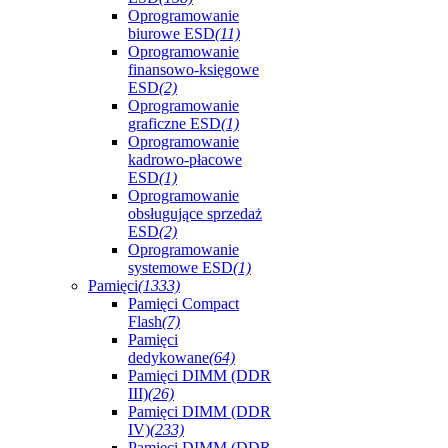
Oprogramowanie
biurowe ESD
(11)
Oprogramowanie
finansowo-księgowe
ESD
(2)
Oprogramowanie
graficzne ESD
(1)
Oprogramowanie
kadrowo-płacowe
ESD
(1)
Oprogramowanie
obsługujące sprzedaż
ESD
(2)
Oprogramowanie
systemowe ESD
(1)
Pamięci
(1333)
Pamięci Compact
Flash
(7)
Pamięci
dedykowane
(64)
Pamięci DIMM (DDR
III)
(26)
Pamięci DIMM (DDR
IV)
(233)
Pamięci DIMM (DDR