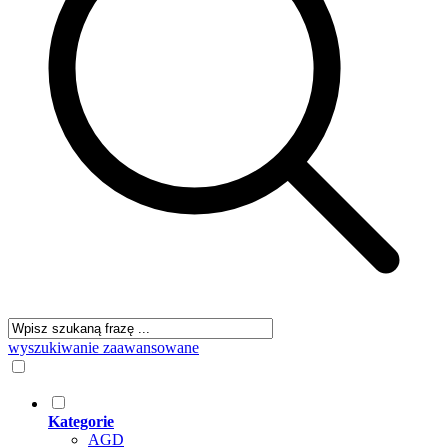
wyszukiwanie zaawansowane
Kategorie
AGD