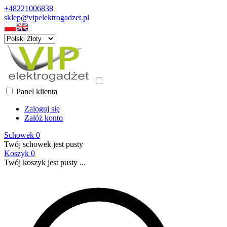
+48221006838
sklep@vipelektrogadzet.pl
Panel klienta
Zaloguj się
Załóż konto
Schowek
0
Twój schowek jest pusty
Koszyk
0
Twój koszyk jest pusty ...