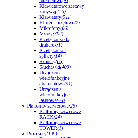
internetowe
(81)
Klawiaturowe zestawy
z myszą
(155)
Klawiatury
(511)
Klucze sprzętowe
(7)
Mikrofony
(66)
Myszy
(692)
Przełączniki do
drukarek
(1)
Przełączniki i
splitery
(14)
Skanery
(66)
Słuchawki
(400)
Urządzenia
wielofunkcyjne
atramentowe
(91)
Urządzenia
wielofunkcyjne
laserowe
(63)
Platformy serwerowe
(25)
Platformy serwerowe
RACK
(24)
Platformy serwerowe
TOWER
(1)
Procesory
(109)