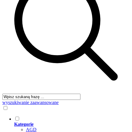
wyszukiwanie zaawansowane
Kategorie
AGD