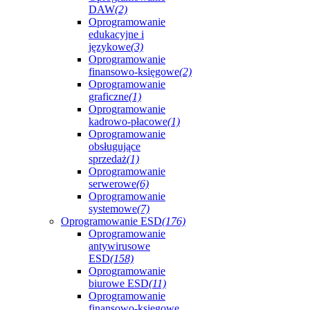
DAW
(2)
Oprogramowanie
edukacyjne i
językowe
(3)
Oprogramowanie
finansowo-księgowe
(2)
Oprogramowanie
graficzne
(1)
Oprogramowanie
kadrowo-płacowe
(1)
Oprogramowanie
obsługujące
sprzedaż
(1)
Oprogramowanie
serwerowe
(6)
Oprogramowanie
systemowe
(7)
Oprogramowanie ESD
(176)
Oprogramowanie
antywirusowe
ESD
(158)
Oprogramowanie
biurowe ESD
(11)
Oprogramowanie
finansowo-księgowe