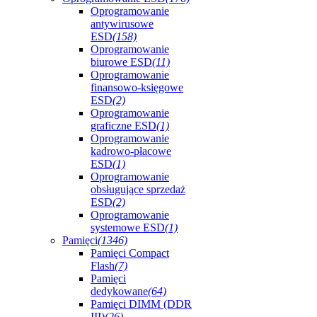
Oprogramowanie
antywirusowe
ESD
(158)
Oprogramowanie
biurowe ESD
(11)
Oprogramowanie
finansowo-księgowe
ESD
(2)
Oprogramowanie
graficzne ESD
(1)
Oprogramowanie
kadrowo-płacowe
ESD
(1)
Oprogramowanie
obsługujące sprzedaż
ESD
(2)
Oprogramowanie
systemowe ESD
(1)
Pamięci
(1346)
Pamięci Compact
Flash
(7)
Pamięci
dedykowane
(64)
Pamięci DIMM (DDR
III)
(26)