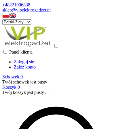
+48221006838
sklep@vipelektrogadzet.pl
Panel klienta
Zaloguj się
Załóż konto
Schowek
0
Twój schowek jest pusty
Koszyk
0
Twój koszyk jest pusty ...