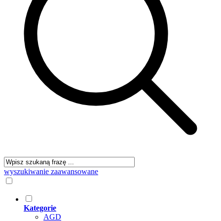
wyszukiwanie zaawansowane
Kategorie
AGD