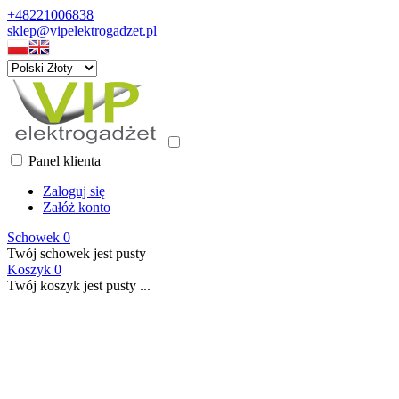
+48221006838
sklep@vipelektrogadzet.pl
Panel klienta
Zaloguj się
Załóż konto
Schowek
0
Twój schowek jest pusty
Koszyk
0
Twój koszyk jest pusty ...