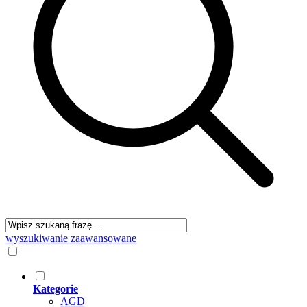
wyszukiwanie zaawansowane
Kategorie
AGD