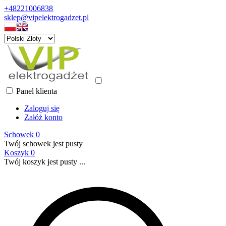
+48221006838
sklep@vipelektrogadzet.pl
Panel klienta
Zaloguj się
Załóż konto
Schowek
0
Twój schowek jest pusty
Koszyk
0
Twój koszyk jest pusty ...