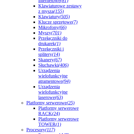
internetowe
(81)
Klawiaturowe zestawy
z myszą
(155)
Klawiatury
(505)
Klucze sprzętowe
(7)
Mikrofony
(66)
Myszy
(701)
Przełączniki do
drukarek
(1)
Przełączniki i
splitery
(14)
Skanery
(67)
Słuchawki
(406)
Urządzenia
wielofunkcyjne
atramentowe
(94)
Urządzenia
wielofunkcyjne
laserowe
(63)
Platformy serwerowe
(25)
Platformy serwerowe
RACK
(24)
Platformy serwerowe
TOWER
(1)
Procesory
(117)