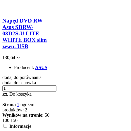
Napęd DVD RW
Asus SDRW-
08D2S-U LITE
WHITE BOX slim
zewn. USB
130,64 zł
Producent:
ASUS
dodaj do porównania
dodaj do schowka
szt.
Do koszyka
Strona
1
ogółem
produktów: 2
Wyników na stronie:
50
100
150
Informacje