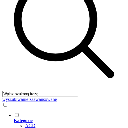
wyszukiwanie zaawansowane
Kategorie
AGD