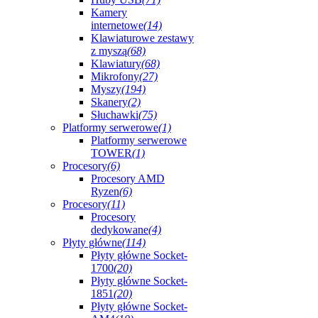
Kamery
internetowe
(14)
Klawiaturowe zestawy
z myszą
(68)
Klawiatury
(68)
Mikrofony
(27)
Myszy
(194)
Skanery
(2)
Słuchawki
(75)
Platformy serwerowe
(1)
Platformy serwerowe
TOWER
(1)
Procesory
(6)
Procesory AMD
Ryzen
(6)
Procesory
(11)
Procesory
dedykowane
(4)
Płyty główne
(114)
Płyty główne Socket-
1700
(20)
Płyty główne Socket-
1851
(20)
Płyty główne Socket-