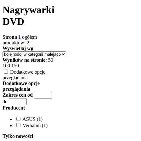
Nagrywarki
DVD
Strona
1
ogółem
produktów: 2
Wyświetlaj wg
Wyników na stronie:
50
100
150
Dodatkowe opcje
przeglądania
Dodatkowe opcje
przeglądania
Zakres cen od
do
Producent
ASUS (1)
Verbatim (1)
Tylko nowości