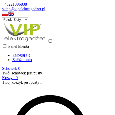
+48221006838
sklep@vipelektrogadzet.pl
Panel klienta
Zaloguj się
Załóż konto
Schowek
0
Twój schowek jest pusty
Koszyk
0
Twój koszyk jest pusty ...