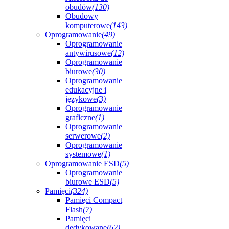
obudów
(130)
Obudowy
komputerowe
(143)
Oprogramowanie
(49)
Oprogramowanie
antywirusowe
(12)
Oprogramowanie
biurowe
(30)
Oprogramowanie
edukacyjne i
językowe
(3)
Oprogramowanie
graficzne
(1)
Oprogramowanie
serwerowe
(2)
Oprogramowanie
systemowe
(1)
Oprogramowanie ESD
(5)
Oprogramowanie
biurowe ESD
(5)
Pamięci
(324)
Pamięci Compact
Flash
(7)
Pamięci
dedykowane
(62)