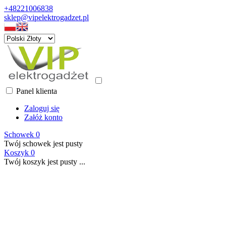
+48221006838
sklep@vipelektrogadzet.pl
Panel klienta
Zaloguj się
Załóż konto
Schowek
0
Twój schowek jest pusty
Koszyk
0
Twój koszyk jest pusty ...