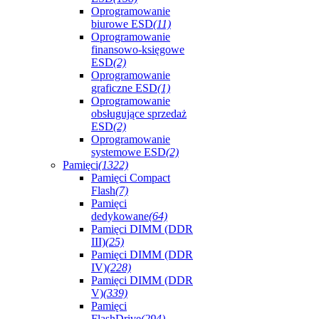
Oprogramowanie
biurowe ESD
(11)
Oprogramowanie
finansowo-księgowe
ESD
(2)
Oprogramowanie
graficzne ESD
(1)
Oprogramowanie
obsługujące sprzedaż
ESD
(2)
Oprogramowanie
systemowe ESD
(2)
Pamięci
(1322)
Pamięci Compact
Flash
(7)
Pamięci
dedykowane
(64)
Pamięci DIMM (DDR
III)
(25)
Pamięci DIMM (DDR
IV)
(228)
Pamięci DIMM (DDR
V)
(339)
Pamięci
FlashDrive
(294)