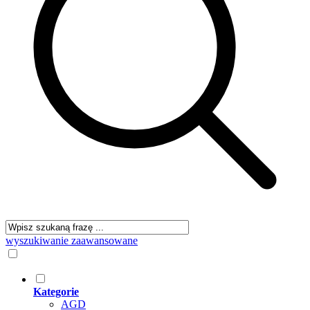
wyszukiwanie zaawansowane
Kategorie
AGD