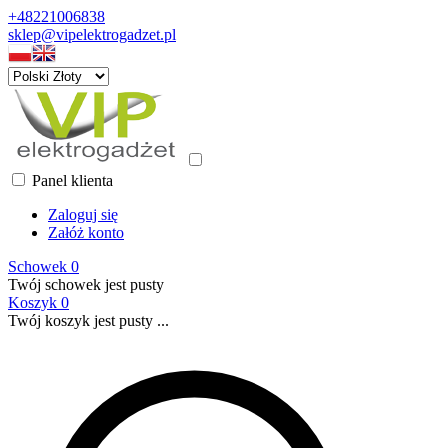
+48221006838
sklep@vipelektrogadzet.pl
Panel klienta
Zaloguj się
Załóż konto
Schowek
0
Twój schowek jest pusty
Koszyk
0
Twój koszyk jest pusty ...