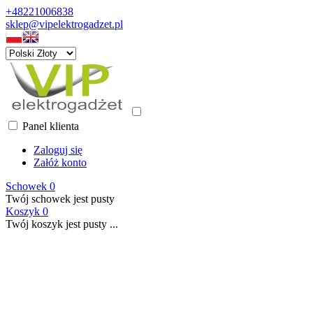
+48221006838
sklep@vipelektrogadzet.pl
Panel klienta
Zaloguj się
Załóż konto
Schowek
0
Twój schowek jest pusty
Koszyk
0
Twój koszyk jest pusty ...