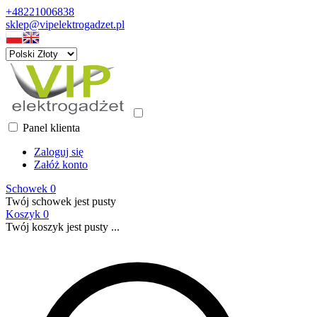
+48221006838
sklep@vipelektrogadzet.pl
Panel klienta
Zaloguj się
Załóż konto
Schowek
0
Twój schowek jest pusty
Koszyk
0
Twój koszyk jest pusty ...