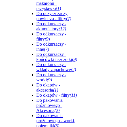
makaronu -
przystawki
(1)
Do oczyszczaczy
powietrza - filtry
(7)
Do odkurzaczy -
akumulatory
(12)
Do odkurzaczy -
filtry
(9)
Do odkurzaczy -
inne
(7)
Do odkurzaczy -
końcówki i szczotki
(9)
Do odkurzaczy -
wkłady zapachowe
(2)
Do odkurzaczy -
worki
(9)
Do okapów -
akcesoria
(1)
Do okapów - filtry
(11)
Do pakowania
próżniowego -
Akcesoria
(2)
Do pakowania
próżniowego - worki,
pojemniki
(5)