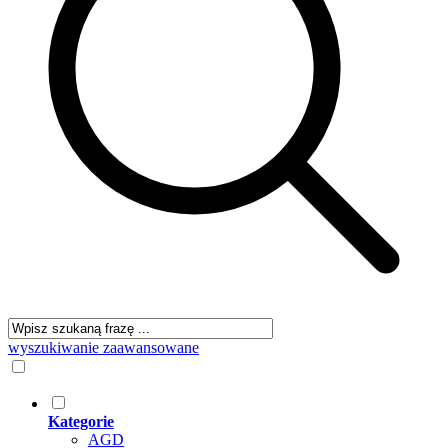
wyszukiwanie zaawansowane
Kategorie
AGD