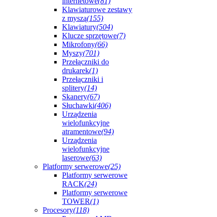
internetowe
(81)
Klawiaturowe zestawy
z myszą
(155)
Klawiatury
(504)
Klucze sprzętowe
(7)
Mikrofony
(66)
Myszy
(701)
Przełączniki do
drukarek
(1)
Przełączniki i
splitery
(14)
Skanery
(67)
Słuchawki
(406)
Urządzenia
wielofunkcyjne
atramentowe
(94)
Urządzenia
wielofunkcyjne
laserowe
(63)
Platformy serwerowe
(25)
Platformy serwerowe
RACK
(24)
Platformy serwerowe
TOWER
(1)
Procesory
(118)