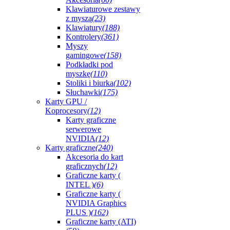
Klawiaturowe zestawy
z myszą
(23)
Klawiatury
(188)
Kontrolery
(361)
Myszy
gamingowe
(158)
Podkładki pod
myszkę
(110)
Stoliki i biurka
(102)
Słuchawki
(175)
Karty GPU /
Koprocesory
(12)
Karty graficzne
serwerowe
NVIDIA
(12)
Karty graficzne
(240)
Akcesoria do kart
graficznych
(12)
Graficzne karty (
INTEL )
(6)
Graficzne karty (
NVIDIA Graphics
PLUS )
(162)
Graficzne karty (ATI)