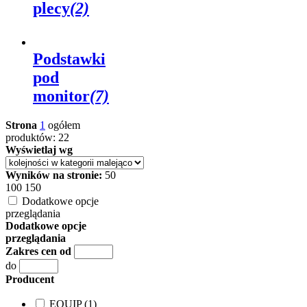
plecy
(2)
Podstawki
pod
monitor
(7)
Strona
1
ogółem
produktów: 22
Wyświetlaj wg
Wyników na stronie:
50
100
150
Dodatkowe opcje
przeglądania
Dodatkowe opcje
przeglądania
Zakres cen od
do
Producent
EQUIP (1)