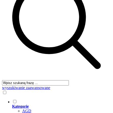
wyszukiwanie zaawansowane
Kategorie
AGD