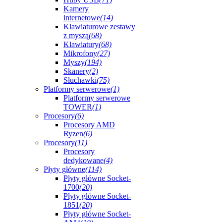
Kamery
internetowe
(14)
Klawiaturowe zestawy
z myszą
(68)
Klawiatury
(68)
Mikrofony
(27)
Myszy
(194)
Skanery
(2)
Słuchawki
(75)
Platformy serwerowe
(1)
Platformy serwerowe
TOWER
(1)
Procesory
(6)
Procesory AMD
Ryzen
(6)
Procesory
(11)
Procesory
dedykowane
(4)
Płyty główne
(114)
Płyty główne Socket-
1700
(20)
Płyty główne Socket-
1851
(20)
Płyty główne Socket-