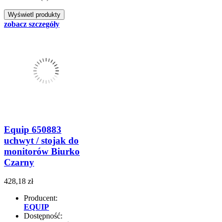
zobacz szczegóły
Equip 650883
uchwyt / stojak do
monitorów Biurko
Czarny
428,18 zł
Producent:
EQUIP
Dostępność: