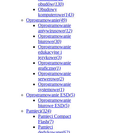
obudów
(130)
Obudowy
komputerowe
(143)
Oprogramowanie
(49)
Oprogramowanie
antywirusowe
(12)
Oprogramowanie
biurowe
(30)
Oprogramowanie
edukacyjne i
językowe
(3)
Oprogramowanie
graficzne
(1)
Oprogramowanie
serwerowe
(2)
Oprogramowanie
systemowe
(1)
Oprogramowanie ESD
(5)
Oprogramowanie
biurowe ESD
(5)
Pamięci
(324)
Pamięci Compact
Flash
(7)
Pamięci
dedykowane
(62)