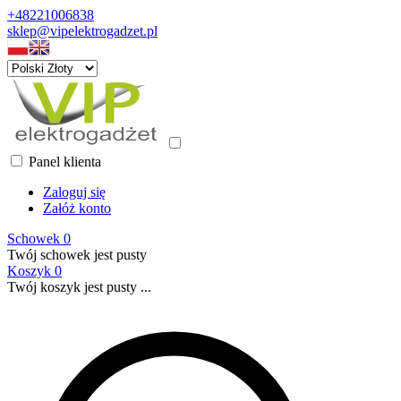
+48221006838
sklep@vipelektrogadzet.pl
Panel klienta
Zaloguj się
Załóż konto
Schowek
0
Twój schowek jest pusty
Koszyk
0
Twój koszyk jest pusty ...