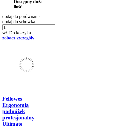
Dostępny duża
ilość
dodaj do porównania
dodaj do schowka
szt.
Do koszyka
zobacz szczegóły
Fellowes
Ergonomia
podnóżek
profesjonalny
Ultimate