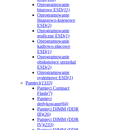
Oprogramowanie
biurowe ESD
(11)
Oprogramowanie
finansowo-księgowe
ESD
(2)
Oprogramowanie
graficzne ESD
(1)
Oprogramowanie
kadrowo-płacowe
ESD
(1)
Oprogramowanie
obsługujące sprzedaż
ESD
(2)
Oprogramowanie
systemowe ESD
(1)
Pamięci
(1333)
Pamięci Compact
Flash
(7)
Pamięci
dedykowane
(64)
Pamięci DIMM (DDR
III)
(26)
Pamięci DIMM (DDR
IV)
(233)
Pamięci DIMM (DDR