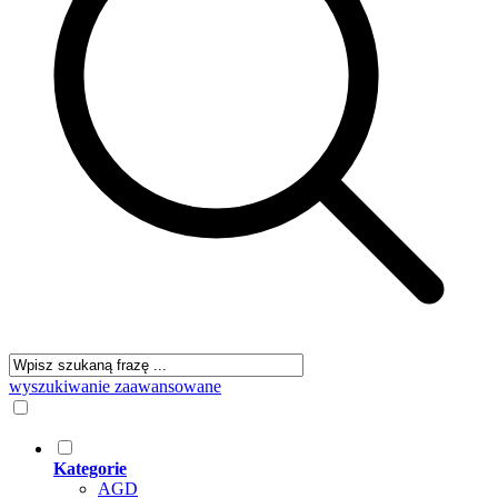
wyszukiwanie zaawansowane
Kategorie
AGD