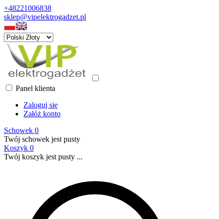
+48221006838
sklep@vipelektrogadzet.pl
Panel klienta
Zaloguj się
Załóż konto
Schowek
0
Twój schowek jest pusty
Koszyk
0
Twój koszyk jest pusty ...