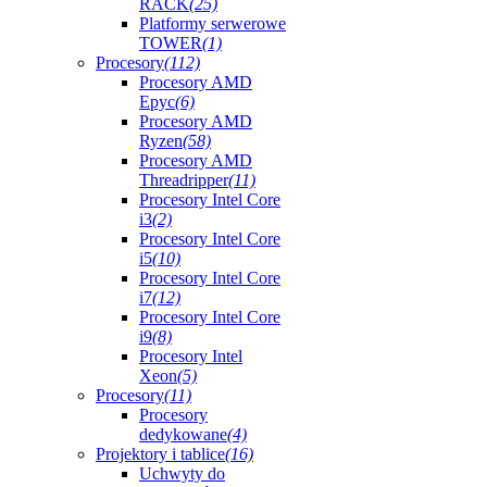
RACK
(25)
Platformy serwerowe
TOWER
(1)
Procesory
(112)
Procesory AMD
Epyc
(6)
Procesory AMD
Ryzen
(58)
Procesory AMD
Threadripper
(11)
Procesory Intel Core
i3
(2)
Procesory Intel Core
i5
(10)
Procesory Intel Core
i7
(12)
Procesory Intel Core
i9
(8)
Procesory Intel
Xeon
(5)
Procesory
(11)
Procesory
dedykowane
(4)
Projektory i tablice
(16)
Uchwyty do