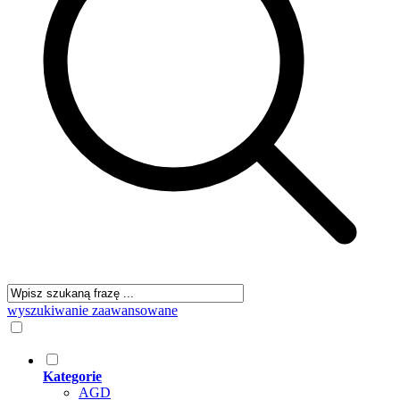
wyszukiwanie zaawansowane
Kategorie
AGD