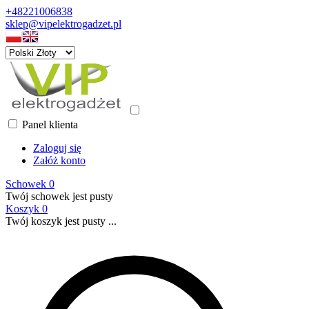
+48221006838
sklep@vipelektrogadzet.pl
Panel klienta
Zaloguj się
Załóż konto
Schowek
0
Twój schowek jest pusty
Koszyk
0
Twój koszyk jest pusty ...