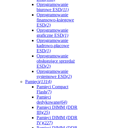
Oprogramowanie
biurowe ESD
(11)
Oprogramowanie
finansowo-księgowe
ESD
(2)
Oprogramowanie
graficzne ESD
(1)
Oprogramowanie
kadrowo-płacowe
ESD
(1)
Oprogramowanie
obsługujące sprzedaż
ESD
(2)
Oprogramowanie
systemowe ESD
(2)
Pamięci
(1314)
Pamięci Compact
Flash
(7)
Pamięci
dedykowane
(64)
Pamięci DIMM (DDR
III)
(25)
Pamięci DIMM (DDR
IV)
(227)
Pamięci DIMM (DDR