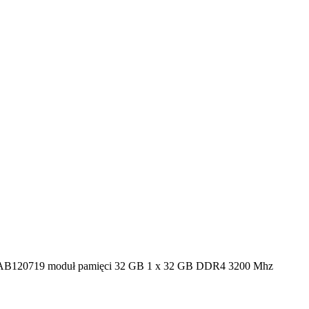
B120719 moduł pamięci 32 GB 1 x 32 GB DDR4 3200 Mhz