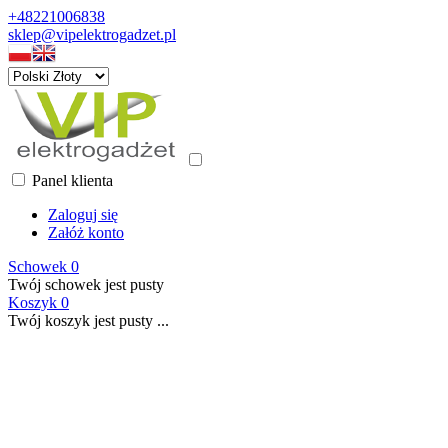
+48221006838
sklep@vipelektrogadzet.pl
Panel klienta
Zaloguj się
Załóż konto
Schowek
0
Twój schowek jest pusty
Koszyk
0
Twój koszyk jest pusty ...