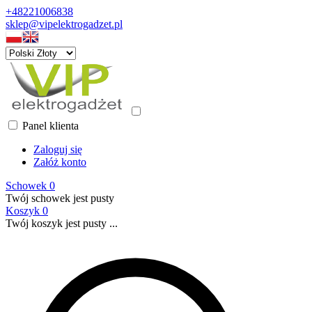
+48221006838
sklep@vipelektrogadzet.pl
Panel klienta
Zaloguj się
Załóż konto
Schowek
0
Twój schowek jest pusty
Koszyk
0
Twój koszyk jest pusty ...