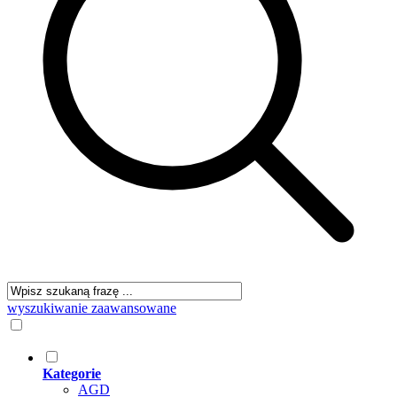
wyszukiwanie zaawansowane
Kategorie
AGD